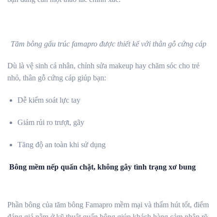
Tăm bông gấu trúc famapro được thiết kế với thân gỗ cứng cáp
Dù là vệ sinh cá nhân, chỉnh sửa makeup hay chăm sóc cho trẻ
nhỏ, thân gỗ cứng cáp giúp bạn:
Dễ kiểm soát lực tay
Giảm rủi ro trượt, gãy
Tăng độ an toàn khi sử dụng
Bông mềm nếp quấn chặt, không gây tình trạng xơ bung
Phần bông của tăm bông Famapro mềm mại và thấm hút tốt, điểm
đáng giá nằm ở kỹ thuật quấn bông giúp khách hàng cảm nhận rõ