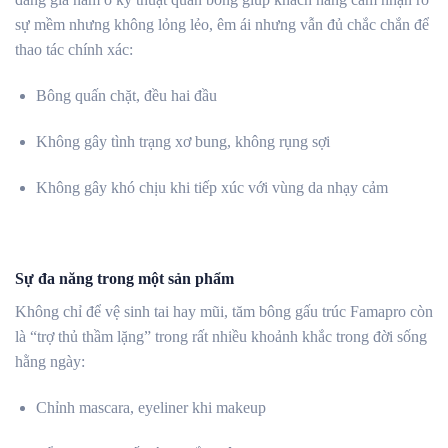
sự mềm nhưng không lỏng lẻo, êm ái nhưng vẫn đủ chắc chắn để
thao tác chính xác:
Bông quấn chặt, đều hai đầu
Không gây tình trạng xơ bung, không rụng sợi
Không gây khó chịu khi tiếp xúc với vùng da nhạy cảm
Sự đa năng trong một sản phẩm
Không chỉ để vệ sinh tai hay mũi, tăm bông gấu trúc Famapro còn
là “trợ thủ thầm lặng” trong rất nhiều khoảnh khắc trong đời sống
hằng ngày:
Chỉnh mascara, eyeliner khi makeup