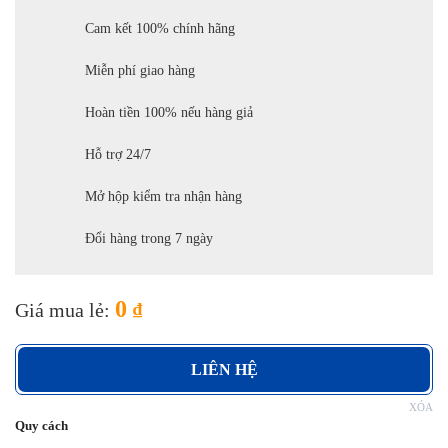
Cam kết 100% chính hãng
Miễn phí giao hàng
Hoàn tiền 100% nếu hàng giả
Hỗ trợ 24/7
Mở hộp kiểm tra nhận hàng
Đổi hàng trong 7 ngày
0
Giá mua lẻ:
₫
LIÊN HỆ
XÓA
Quy cách