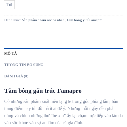
Túi
Danh mục:
Sản phẩm chăm sóc cá nhân
,
Tăm bông y tế Famapro
MÔ TẢ
THÔNG TIN BỔ SUNG
ĐÁNH GIÁ (0)
Tăm bông gấu trúc Famapro
Có những sản phẩm xuất hiện lặng lẽ trong góc phòng tắm, bàn
trang điểm hay túi đồ mà ít ai để ý. Nhưng mỗi ngày đều phải
dùng và chính những thứ “bé xíu” ấy lại chạm trực tiếp vào làn da
vào sức khỏe vào sự an tâm của cả gia đình.