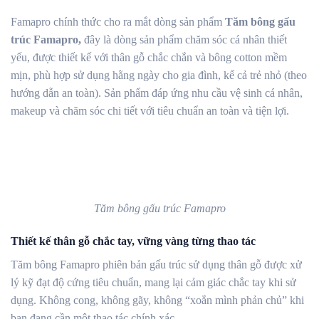
Famapro chính thức cho ra mắt dòng sản phẩm
Tăm bông gấu
trúc Famapro,
đây là dòng sản phẩm chăm sóc cá nhân thiết
yếu, được thiết kế với thân gỗ chắc chắn và bông cotton mềm
mịn, phù hợp sử dụng hằng ngày cho gia đình, kể cả trẻ nhỏ (theo
hướng dẫn an toàn). Sản phẩm đáp ứng nhu cầu vệ sinh cá nhân,
makeup và chăm sóc chi tiết với tiêu chuẩn an toàn và tiện lợi.
Tăm bông gấu trúc Famapro
Thiết kế thân gỗ chắc tay, vững vàng từng thao tác
Tăm bông Famapro phiên bản gấu trúc sử dụng thân gỗ được xử
lý kỹ đạt độ cứng tiêu chuẩn, mang lại cảm giác chắc tay khi sử
dụng. Không cong, không gãy, không “xoắn mình phản chủ” khi
bạn đang cần một thao tác chính xác.