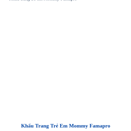
Khẩu Trang Trẻ Em Mommy Famapro