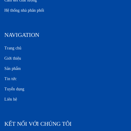
Cam kết chất lượng
Hệ thống nhà phân phối
NAVIGATION
Trang chủ
Giới thiệu
Sản phẩm
Tin tức
Tuyển dụng
Liên hệ
KẾT NỐI VỚI CHÚNG TÔI