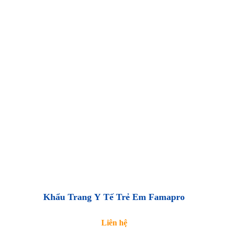
Khẩu Trang Y Tế Trẻ Em Famapro
Liên hệ