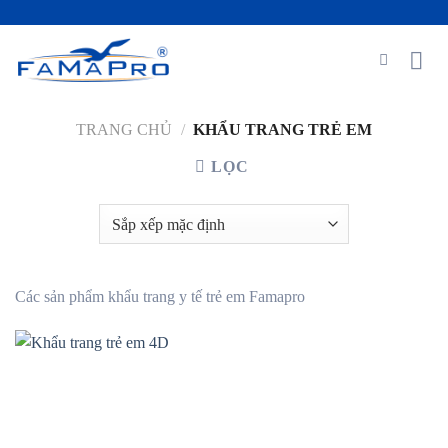
Skip
to
content
TRANG CHỦ
/
KHẨU TRANG TRẺ EM
LỌC
Các sản phẩm khẩu trang y tế trẻ em Famapro