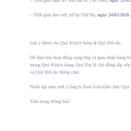
– Thời gian nghỉ tết: Bắt đầu từ Thứ Năm,
ngày 12/02
– Thời gian làm việc trở lại:Thứ Ba,
ngày 24/02/2026
Lưu ý dành cho Quý Khách hàng & Quý Đối tác:
Để đảm bảo hoạt động cung ứng và giao nhận hàng hóa
mong Quý Khách hàng, Quý Đại lý chủ động sắp xếp và
và Quý Đối tác thông cảm.
Nhân dịp năm mới, Công ty Nam Anh kính chúc Quý 
Trân trọng thông báo!