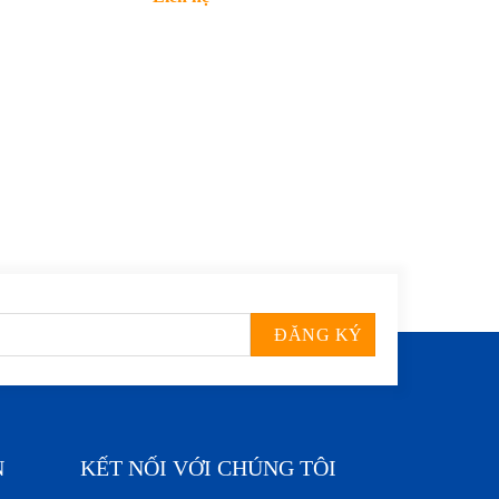
N
KẾT NỐI VỚI CHÚNG TÔI