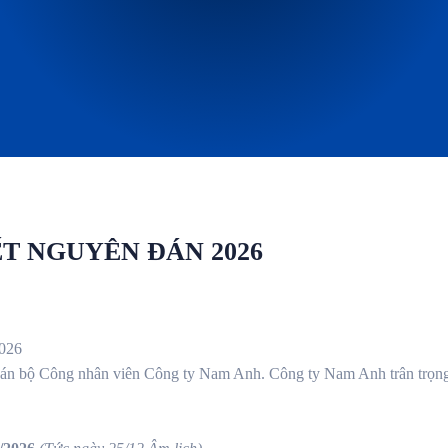
ẾT NGUYÊN ĐÁN 2026
026
Cán bộ Công nhân viên Công ty Nam Anh. Công ty Nam Anh trân trọn