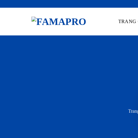
Skip
to
TRANG
content
Tran