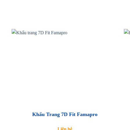
Khẩu Trang 7D Fit Famapro
Liên hệ