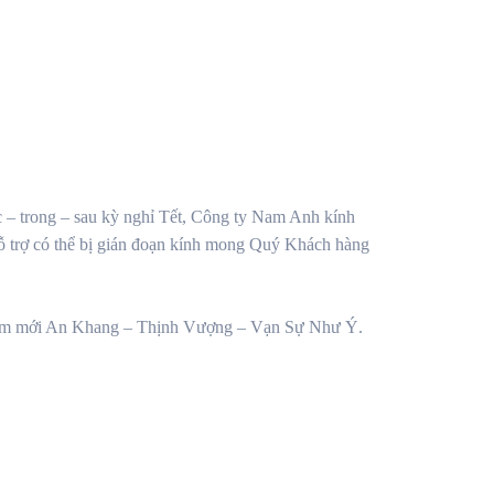
c – trong – sau kỳ nghỉ Tết, Công ty Nam Anh kính
hỗ trợ có thể bị gián đoạn kính mong Quý Khách hàng
năm mới An Khang – Thịnh Vượng – Vạn Sự Như Ý.