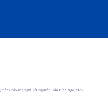
g thông báo lịch nghỉ Tết Nguyên Đán Bính Ngọ 2026