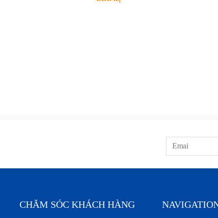
CHĂM SÓC KHÁCH HÀNG
NAVIGATIO