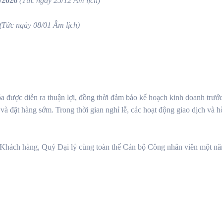
/2026
(Tức ngày 25/12 Âm lịch)
(
Tức ngày 08/01 Âm lịch)
 được diễn ra thuận lợi, đồng thời đảm bảo kế hoạch kinh doanh trướ
 đặt hàng sớm. Trong thời gian nghỉ lễ, các hoạt động giao dịch và 
Khách hàng, Quý Đại lý cùng toàn thể Cán bộ Công nhân viên một 