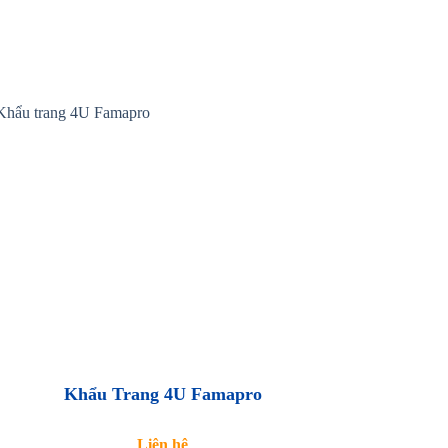
Khẩu Trang 4U Famapro
Liên hệ