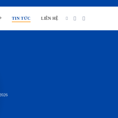
P
TIN TỨC
LIÊN HỆ
2026