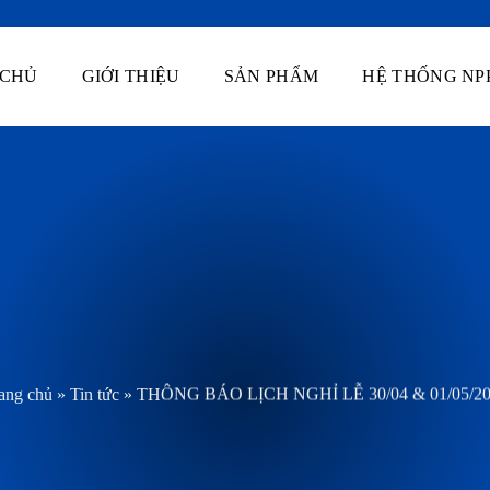
 CHỦ
GIỚI THIỆU
SẢN PHẨM
HỆ THỐNG NP
ang chủ
»
Tin tức
»
THÔNG BÁO LỊCH NGHỈ LỄ 30/04 & 01/05/20