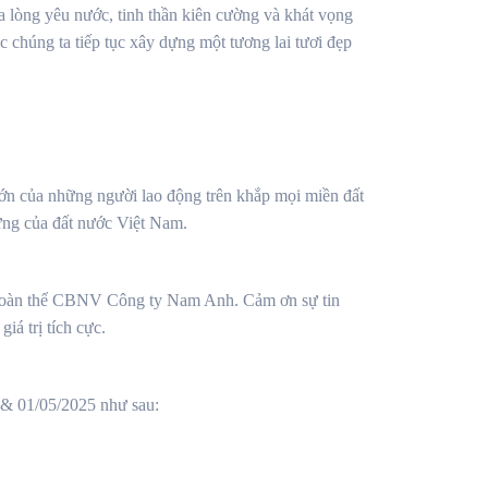
a lòng yêu nước, tinh thần kiên cường và khát vọng
c chúng ta tiếp tục xây dựng một tương lai tươi đẹp
lớn của những người lao động trên khắp mọi miền đất
ững của đất nước Việt Nam.
ng toàn thể CBNV Công ty Nam Anh. Cảm ơn sự tin
iá trị tích cực.
4 & 01/05/2025 như sau: