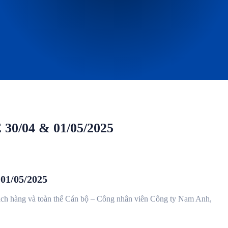
0/04 & 01/05/2025
1/05/2025
hách hàng và toàn thể Cán bộ – Công nhân viên Công ty Nam Anh,