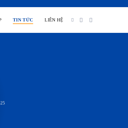
P
TIN TỨC
LIÊN HỆ
25