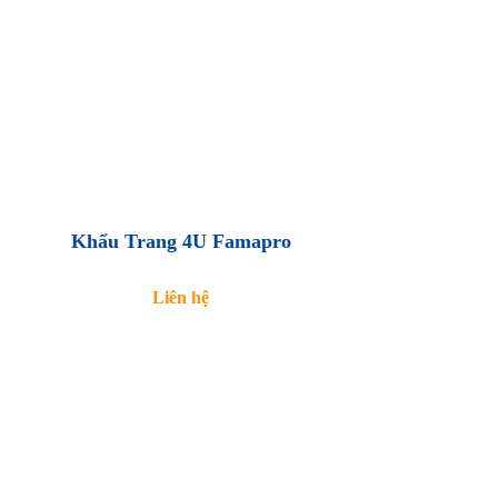
Khẩu Trang 4U Famapro
Liên hệ