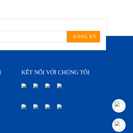
N
KẾT NỐI VỚI CHÚNG TÔI