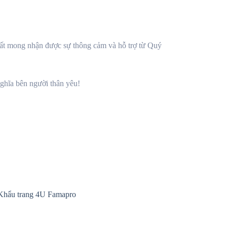
 rất mong nhận được sự thông cảm và hỗ trợ từ Quý
nghĩa bên người thân yêu!