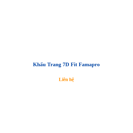
Khẩu Trang 7D Fit Famapro
Liên hệ