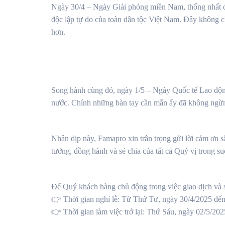
Ngày 30/4 – Ngày Giải phóng miền Nam, thống nhất đất
độc lập tự do của toàn dân tộc Việt Nam. Đây không ch
hơn.
Song hành cùng đó, ngày 1/5 – Ngày Quốc tế Lao động 
nước. Chính những bàn tay cần mẫn ấy đã không ngừng
Nhân dịp này, Famapro xin trân trọng gửi lời cảm ơn
tưởng, đồng hành và sẻ chia của tất cả Quý vị trong su
Để Quý khách hàng chủ động trong việc giao dịch và s
👉
Thời gian nghỉ lễ:
Từ Thứ Tư, ngày 30/4/2025 đến
👉
Thời gian làm việc trở lại:
Thứ Sáu, ngày 02/5/202