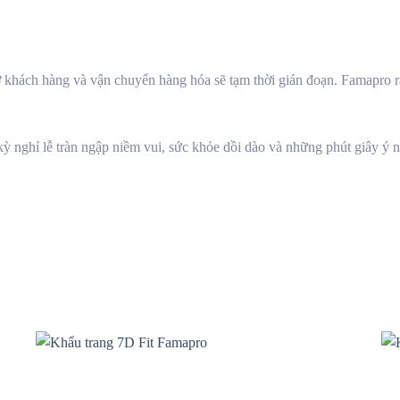
 trợ khách hàng và vận chuyển hàng hóa sẽ tạm thời gián đoạn. Famapro
ỳ nghỉ lễ tràn ngập niềm vui, sức khỏe dồi dào và những phút giây ý 