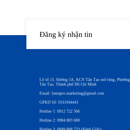
Đăng ký nhận tin
Lô số 15, Đường 5A, KCN Tân Tạo mở rộng, Phường
Tân Tạo, Thành phố Hồ Chí Minh
Email:
famapro.marketing@gmail.com
GPKD Số: 0311944441
Hotline 1:
0912 722 566
Hotline 2:
0984 803 680
Hotline 3:
0949 808 733 (Kênh Giấy)