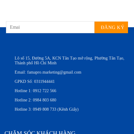
Lô số 15, Đường 5A, KCN Tân Tạo mở rộng, Phường Tân Tạo,
Thành phố Hồ Chí Minh
Email:
famapro.marketing@gmail.com
GPKD Số: 0311944441
Hotline 1:
0912 722 566
Hotline 2:
0984 803 680
Hotline 3:
0949 808 733 (Kênh Giấy)
CHĂM SÓC KHÁCH HÀNG