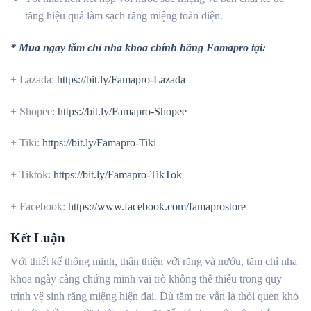
tăng hiệu quả làm sạch răng miệng toàn diện.
* Mua ngay tăm chỉ nha khoa chính hãng Famapro tại:
+
Lazada:
https://bit.ly/Famapro-Lazada
+ Shopee:
https://bit.ly/Famapro-Shopee
+ Tiki:
https://bit.ly/Famapro-Tiki
+ Tiktok:
https://bit.ly/Famapro-TikTok
+ Facebook:
https://www.facebook.com/famaprostore
Kết Luận
Với thiết kế thông minh, thân thiện với răng và nướu, tăm chỉ nha
khoa ngày càng chứng minh vai trò không thể thiếu trong quy
trình vệ sinh răng miệng hiện đại. Dù tăm tre vẫn là thói quen khó