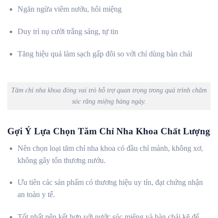
Ngăn ngừa viêm nướu, hôi miệng
Duy trì nụ cười trắng sáng, tự tin
Tăng hiệu quả làm sạch gấp đôi so với chỉ dùng bàn chải
Tăm chỉ nha khoa đóng vai trò hỗ trợ quan trọng trong quá trình chăm
sóc răng miệng hàng ngày.
Gợi Ý Lựa Chọn Tăm Chỉ Nha Khoa Chất Lượng
Nên chọn loại tăm chỉ nha khoa có đầu chỉ mảnh, không xơ,
không gây tổn thương nướu.
Ưu tiên các sản phẩm có thương hiệu uy tín, đạt chứng nhận
an toàn y tế.
Tốt nhất nên kết hợp với nước súc miệng và bàn chải kẽ để