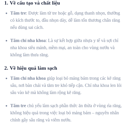
1. Về cấu tạo và chất liệu
Tăm tre
: Được làm từ tre hoặc gỗ, dạng thanh nhọn, thường
có kích thước to, đầu nhọn dày, dễ làm tổn thương chân răng
nếu dùng sai cách.
Tăm chỉ nha khoa
: Là sự kết hợp giữa nhựa y tế và sợi chỉ
nha khoa siêu mảnh, mềm mại, an toàn cho vùng nướu và
không làm thưa răng.
2. Về hiệu quả làm sạch
Tăm chỉ nha khoa
giúp loại bỏ mảng bám trong các kẽ răng
sâu, nơi bàn chải và tăm tre khó tiếp cận. Chỉ nha khoa len lỏi
sâu vào kẽ mà không làm rộng kẽ răng.
Tăm tre
chủ yếu làm sạch phần thức ăn thừa ở vùng rìa răng,
không hiệu quả trong việc loại bỏ mảng bám – nguyên nhân
chính gây sâu răng và viêm nướu.