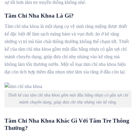
sự tốt hơn tăm tre truyền thống không nhé.
Tăm Chỉ Nha Khoa Là Gì?
Tăm chỉ nha khoa là một dụng cụ vệ sinh răng miệng được thiết
kế đặc biệt để làm sạch mảng bám và vụn thức ăn ở kẽ răng
những vị trí mà bàn chải thông thường không thể chạm tới. Thiết
kế của tăm chỉ nha khoa gồm một đầu bằng nhựa có gắn sợi chỉ
mảnh chuyên dụng, giúp đưa chỉ nhẹ nhàng vào kẽ răng mà
không làm tổn thương nướu. Một số loại tăm chỉ nha khoa hiện
đại còn tích hợp thêm đầu nhọn như tăm xỉa răng ở đầu còn lại.
Thiết kế của tăm chỉ nha khoa gồm một đầu bằng nhựa có gắn sợi chỉ
mảnh chuyên dụng, giúp đưa chỉ nhẹ nhàng vào kẽ răng.
Tăm Chỉ Nha Khoa Khác Gì Với Tăm Tre Thông
Thường?