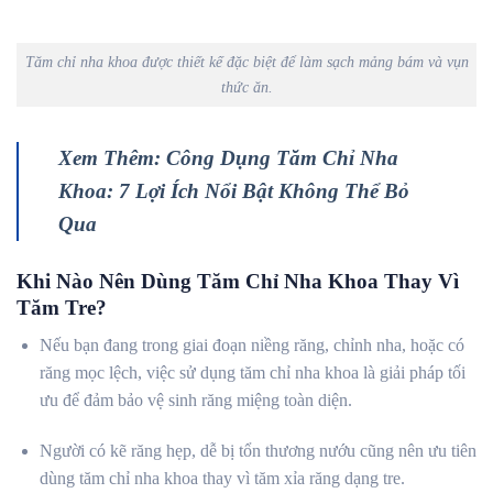
Tăm chỉ nha khoa được thiết kế đặc biệt để làm sạch mảng bám và vụn
thức ăn.
Xem Thêm: Công Dụng Tăm Chỉ Nha
Khoa: 7 Lợi Ích Nổi Bật Không Thể Bỏ
Qua
Khi Nào Nên Dùng Tăm Chỉ Nha Khoa Thay Vì
Tăm Tre?
Nếu bạn đang trong giai đoạn niềng răng, chỉnh nha, hoặc có
răng mọc lệch, việc sử dụng tăm chỉ nha khoa là giải pháp tối
ưu để đảm bảo vệ sinh răng miệng toàn diện.
Người có kẽ răng hẹp, dễ bị tổn thương nướu cũng nên ưu tiên
dùng tăm chỉ nha khoa thay vì tăm xỉa răng dạng tre.