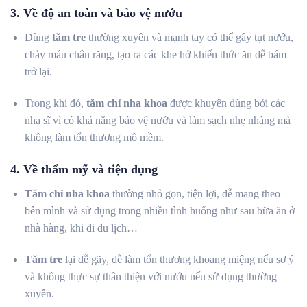
3. Về độ an toàn và bảo vệ nướu
Dùng
tăm tre
thường xuyên và mạnh tay có thể gây tụt nướu,
chảy máu chân răng, tạo ra các khe hở khiến thức ăn dễ bám
trở lại.
Trong khi đó,
tăm chỉ nha khoa
được khuyên dùng bởi các
nha sĩ vì có khả năng bảo vệ nướu và làm sạch nhẹ nhàng mà
không làm tổn thương mô mềm.
4. Về thẩm mỹ và tiện dụng
Tăm chỉ nha khoa
thường nhỏ gọn, tiện lợi, dễ mang theo
bên mình và sử dụng trong nhiều tình huống như sau bữa ăn ở
nhà hàng, khi đi du lịch…
Tăm tre
lại dễ gãy, dễ làm tổn thương khoang miệng nếu sơ ý
và không thực sự thân thiện với nướu nếu sử dụng thường
xuyên.