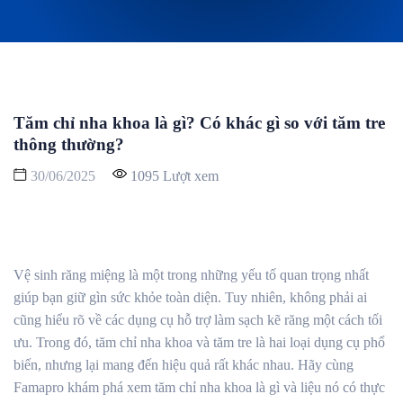
Tăm chỉ nha khoa là gì? Có khác gì so với tăm tre
thông thường?
30/06/2025
1095 Lượt xem
Vệ sinh răng miệng là một trong những yếu tố quan trọng nhất
giúp bạn giữ gìn sức khỏe toàn diện. Tuy nhiên, không phải ai
cũng hiểu rõ về các dụng cụ hỗ trợ làm sạch kẽ răng một cách tối
ưu. Trong đó, tăm chỉ nha khoa và tăm tre là hai loại dụng cụ phổ
biến, nhưng lại mang đến hiệu quả rất khác nhau. Hãy cùng
Famapro khám phá xem tăm chỉ nha khoa là gì và liệu nó có thực