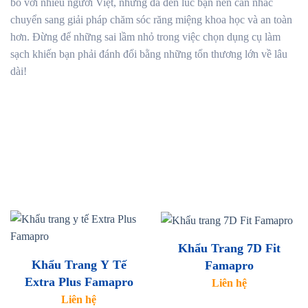
bỏ với nhiều người Việt, nhưng đã đến lúc bạn nên cân nhắc
chuyển sang giải pháp chăm sóc răng miệng khoa học và an toàn
hơn. Đừng để những sai lầm nhỏ trong việc chọn dụng cụ làm
sạch khiến bạn phải đánh đổi bằng những tổn thương lớn về lâu
dài!
Khẩu Trang 7D Fit
Khẩu Trang Y Tế
Famapro
Extra Plus Famapro
Liên hệ
Liên hệ