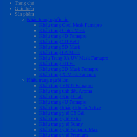
Trang chủ
Giới thiệu
Sản phẩm
Khẩu trang người lớn
Khẩu trang Cool Mask Famapro
Khẩu trang Color Mask
Khẩu trang 4D Famapro
Khẩu trang 5D Befit
Khẩu trang 5D Mask
Khẩu trang 6A Mask
Khẩu Trang 9A UV Mask Famapro
Khẩu trang 7D Fit
Khẩu trang 3D Mask Famapro
Khẩu trang X-Mask Famapro
Khẩu trang người lớn
Khẩu trang VN95 Famapro
Khẩu trang tinh dầu Aroma
Khẩu trang King Crab
Khẩu trang 4U Famapro
Khẩu trang kháng khuẩn Active
Khẩu trang y tế Cô Gái
Khẩu trang y tế Extra
Khẩu trang y tế Sunny
Khẩu trang y tế Famapro Max
Khẩu trang y tế Premium