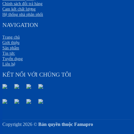
Chính sách đổi trả hàng
Cam kết chất lượng
Hệ thống nhà phân phối
NAVIGATION
Trang chủ
Giới thiệu
Sản phẩm
Tin tức
Tuyển dụng
Liên hệ
KẾT NỐI VỚI CHÚNG TÔI
Copyright 2026 ©
Bản quyền thuộc Famapro