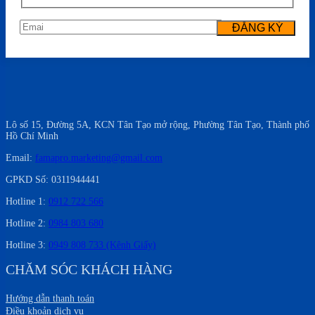
Lô số 15, Đường 5A, KCN Tân Tạo mở rộng, Phường Tân Tạo, Thành phố
Hồ Chí Minh
Email:
famapro.marketing@gmail.com
GPKD Số: 0311944441
Hotline 1:
0912 722 566
Hotline 2:
0984 803 680
Hotline 3:
0949 808 733 (Kênh Giấy)
CHĂM SÓC KHÁCH HÀNG
Hướng dẫn thanh toán
Điều khoản dịch vụ