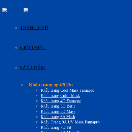
Skip
to
content
TRANG CHỦ
GIỚI THIỆU
SẢN PHẨM
Khẩu trang người lớn
Khẩu trang Cool Mask Famapro
Khẩu trang Color Mask
Khẩu trang 4D Famapro
Khẩu trang 5D Befit
Khẩu trang 5D Mask
Khẩu trang 6A Mask
Khẩu Trang 9A UV Mask Famapro
Khẩu trang 7D Fit