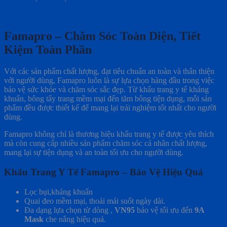
Famapro – Chăm Sóc Toàn Diện, Tiết
Kiệm Toàn Phần
Với các sản phẩm chất lượng, đạt tiêu chuẩn an toàn và thân thiện
với người dùng, Famapro luôn là sự lựa chọn hàng đầu trong việc
bảo vệ sức khỏe và chăm sóc sắc đẹp. Từ khẩu trang y tế kháng
khuẩn, bông tẩy trang mềm mại đến tăm bông tiện dụng, mỗi sản
phẩm đều được thiết kế để mang lại trải nghiệm tốt nhất cho người
dùng.
Famapro không chỉ là thương hiệu khẩu trang y tế được yêu thích
mà còn cung cấp nhiều sản phẩm chăm sóc cá nhân chất lượng,
mang lại sự tiện dụng và an toàn tối ưu cho người dùng.
Khẩu Trang Y Tế Famapro – Bảo Vệ Hiệu Quả
Lọc bụi,kháng khuẩn
Quai đeo mềm mại, thoải mái suốt ngày dài.
Đa dạng lựa chọn từ dòng ,
VN95
bảo vệ tối ưu đến
9A
Mask
che nắng hiệu quả.