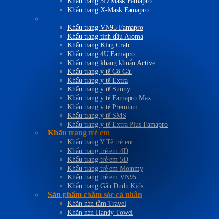
Khẩu trang 3D Mask Famapro
Khẩu trang X-Mask Famapro
Khẩu trang VN95 Famapro
Khẩu trang tinh dầu Aroma
Khẩu trang King Crab
Khẩu trang 4U Famapro
Khẩu trang kháng khuẩn Active
Khẩu trang y tế Cô Gái
Khẩu trang y tế Extra
Khẩu trang y tế Sunny
Khẩu trang y tế Famapro Max
Khẩu trang y tế Premium
Khẩu trang y tế SMS
Khẩu trang y tế Extra Plus Famapro
Khẩu trang trẻ em
Khẩu trang Y Tế trẻ em
Khẩu trang trẻ em 4D
Khẩu trang trẻ em 5D
Khẩu trang trẻ em Mommy
Khẩu trang trẻ em VN95
Khẩu trang Gấu Dudu Kids
Sản phẩm chăm sóc cá nhân
Khăn nén tắm Travel
Khăn nén Handy Towel