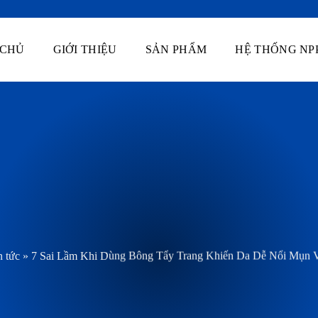
 CHỦ
GIỚI THIỆU
SẢN PHẨM
HỆ THỐNG NP
n tức
»
7 Sai Lầm Khi Dùng Bông Tẩy Trang Khiến Da Dễ Nổi Mụn 