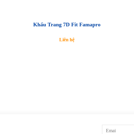
Khẩu Trang 7D Fit Famapro
Liên hệ