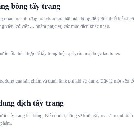
ng bông tẩy trang
ng nhau, nên thường lựa chọn bừa bãi mà không để ý đến thiết kế và cô
hông viền, có viền… nhằm phục vụ các mục đích khác nhau.
ớc tốt: thích hợp để tẩy trang hiệu quả, rửa mặt hoặc lau toner.
ng dụng của sản phẩm và tránh lãng phí khi sử dụng. Đây là một yếu 
dung dịch tẩy trang
ước tẩy trang lên bông. Nếu nhỏ ít, bông sẽ khô, gây ma sát mạnh trên
 phẩm.