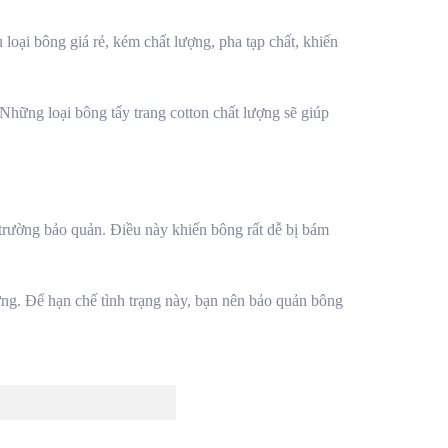
 loại bông giá rẻ, kém chất lượng, pha tạp chất, khiến
hững loại bông tẩy trang cotton chất lượng sẽ giúp
trường bảo quản. Điều này khiến bông rất dễ bị bám
ứng. Để hạn chế tình trạng này, bạn nên bảo quản bông