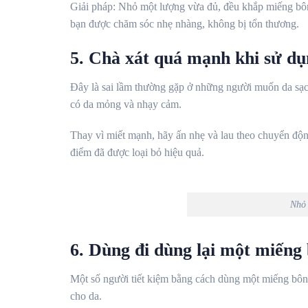
Giải pháp: Nhỏ một lượng vừa đủ, đều khắp miếng bông
bạn được chăm sóc nhẹ nhàng, không bị tổn thương.
5. Chà xát quá mạnh khi sử d
Đây là sai lầm thường gặp ở những người muốn da sạch
có da mỏng và nhạy cảm.
Thay vì miết mạnh, hãy ấn nhẹ và lau theo chuyển động t
điểm đã được loại bỏ hiệu quả.
Nhỏ 
6. Dùng đi dùng lại một miếng
Một số người tiết kiệm bằng cách dùng một miếng bông 
cho da.