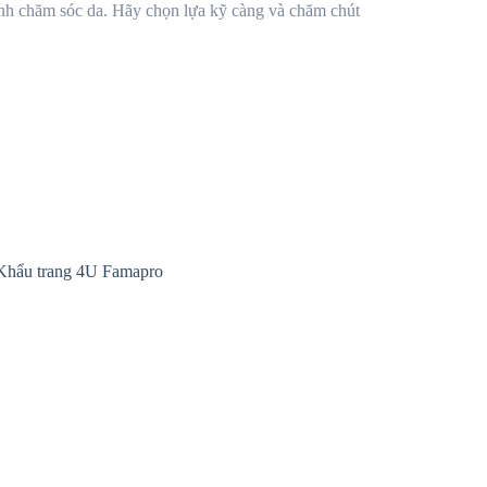
rình chăm sóc da. Hãy chọn lựa kỹ càng và chăm chút