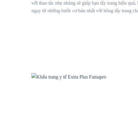
với thao tác nhẹ nhàng sẽ giúp bạn tẩy trang hiệu qu
ngay từ những bước cơ bản nhất với bông tẩy trang chấ