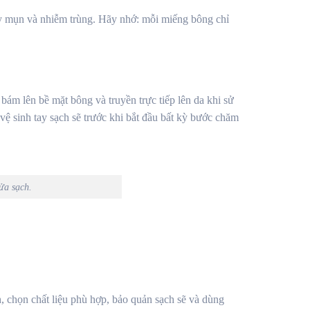
 gây mụn và nhiễm trùng. Hãy nhớ: mỗi miếng bông chỉ
bám lên bề mặt bông và truyền trực tiếp lên da khi sử
ệ sinh tay sạch sẽ trước khi bắt đầu bất kỳ bước chăm
ửa sạch.
, chọn chất liệu phù hợp, bảo quản sạch sẽ và dùng