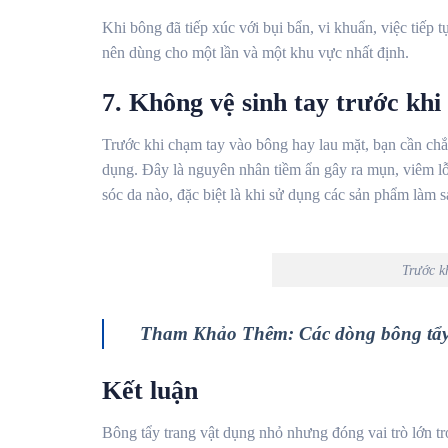
Khi bông đã tiếp xúc với bụi bẩn, vi khuẩn, việc tiếp
nên dùng cho một lần và một khu vực nhất định.
7. Không vệ sinh tay trước khi
Trước khi chạm tay vào bông hay lau mặt, bạn cần chắc
dụng. Đây là nguyên nhân tiềm ẩn gây ra mụn, viêm lỗ
sóc da nào, đặc biệt là khi sử dụng các sản phẩm làm 
Trước k
Tham Khảo Thêm: Các dòng bông tẩy
Kết luận
Bông tẩy trang vật dụng nhỏ nhưng đóng vai trò lớn tr