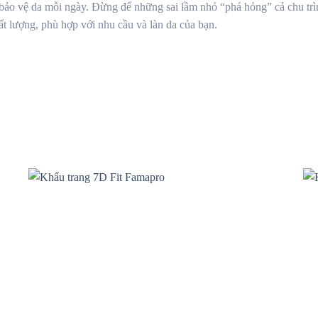
ả, bảo vệ da mỗi ngày. Đừng để những sai lầm nhỏ “phá hỏng” cả chu t
t lượng, phù hợp với nhu cầu và làn da của bạn.