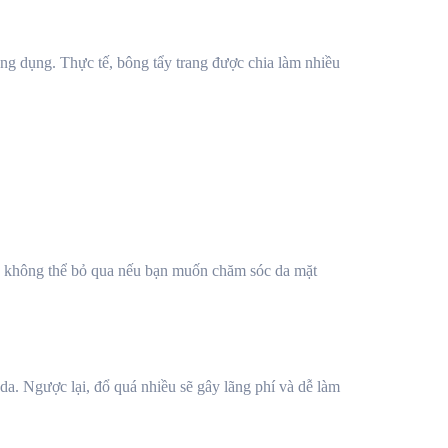
ng dụng. Thực tế, bông tẩy trang được chia làm nhiều
tố không thể bỏ qua nếu bạn muốn chăm sóc da mặt
 da. Ngược lại, đổ quá nhiều sẽ gây lãng phí và dễ làm