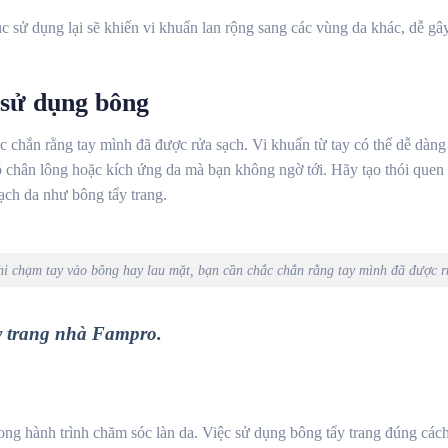
 tục sử dụng lại sẽ khiến vi khuẩn lan rộng sang các vùng da khác, dễ
 sử dụng bông
 chắn rằng tay mình đã được rửa sạch. Vi khuẩn từ tay có thể dễ dàng 
 chân lông hoặc kích ứng da mà bạn không ngờ tới. Hãy tạo thói quen v
sạch da như bông tẩy trang.
hi chạm tay vào bông hay lau mặt, bạn cần chắc chắn rằng tay mình đã được r
 trang nhà Fampro.
ong hành trình chăm sóc làn da. Việc sử dụng bông tẩy trang đúng cách