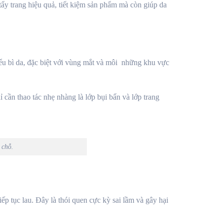
ẩy trang hiệu quả, tiết kiệm sản phẩm mà còn giúp da
ểu bì da, đặc biệt với vùng mắt và môi những khu vực
ỉ cần thao tác nhẹ nhàng là lớp bụi bẩn và lớp trang
 chỗ.
ếp tục lau. Đây là thói quen cực kỳ sai lầm và gây hại