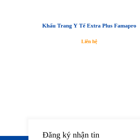
Khẩu Trang Y Tế Extra Plus Famapro
Liên hệ
Đăng ký nhận tin