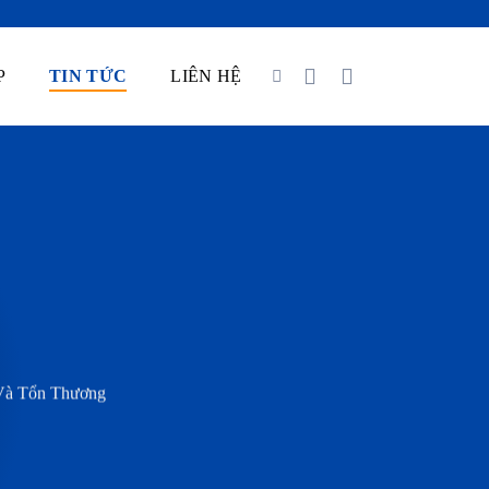
P
TIN TỨC
LIÊN HỆ
Và Tổn Thương