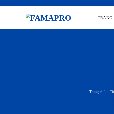
Skip
to
TRANG
content
Trang chủ
»
Ti