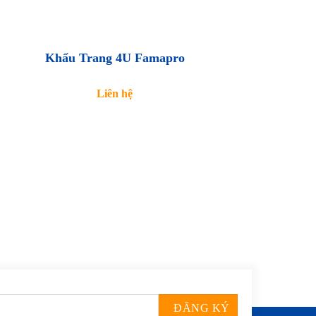
Khẩu Trang 4U Famapro
Liên hệ