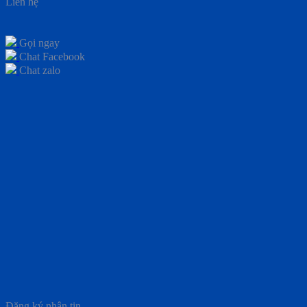
Liên hệ
Gọi ngay
Chat Facebook
Chat zalo
Đăng ký nhận tin