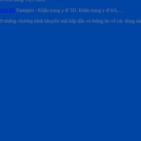
gười lớn
Famapro : Khẩu trang y tế 5D, Khẩu trang y tế 6A,…
ỡ những chương trình khuyến mãi hấp dẫn và thông tin về các dòng s