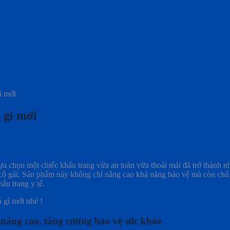
gì mới
ó gì mới
a chọn một chiếc khẩu trang vừa an toàn vừa thoải mái đã trở thành n
ế cô gái. Sản phẩm này không chỉ nâng cao khả năng bảo vệ mà còn chú 
ẩu trang y tế.
ó gì mới nhé !
 nâng cao, tăng cường bảo vệ sức khỏe