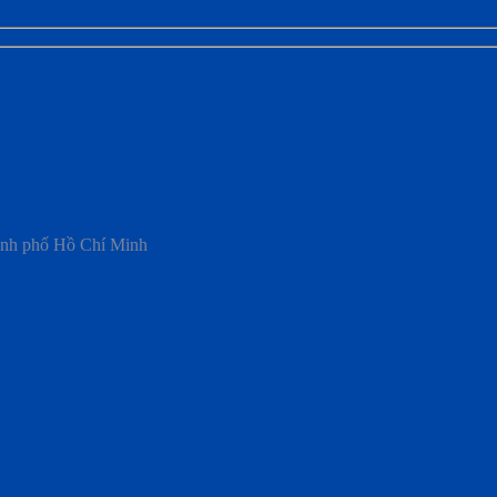
ành phố Hồ Chí Minh