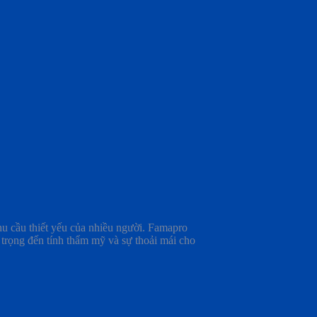
hu cầu thiết yếu của nhiều người. Famapro
trọng đến tính thẩm mỹ và sự thoải mái cho