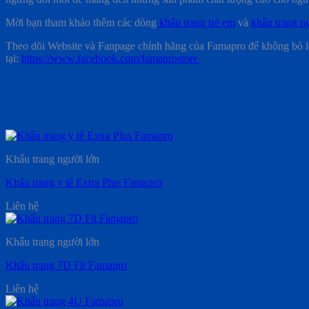
Mời bạn tham khảo thêm các dòng
khẩu trang trẻ em
và
khẩu trang n
Theo dõi Website và Fanpage chính hãng của Famapro để không bỏ l
tại:
https://www.facebook.com/famaprostore
Khẩu trang người lớn
Khẩu trang y tế Extra Plus Famapro
Liên hệ
Khẩu trang người lớn
Khẩu trang 7D Fit Famapro
Liên hệ