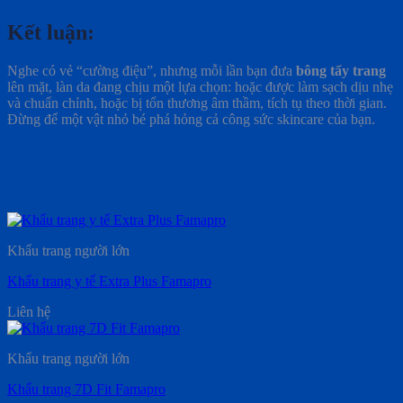
Kết luận:
Nghe có vẻ “cường điệu”, nhưng mỗi lần bạn đưa
bông tẩy trang
lên mặt, làn da đang chịu một lựa chọn: hoặc được làm sạch dịu nhẹ
và chuẩn chỉnh, hoặc bị tổn thương âm thầm, tích tụ theo thời gian.
Đừng để một vật nhỏ bé phá hỏng cả công sức skincare của bạn.
Khẩu trang người lớn
Khẩu trang y tế Extra Plus Famapro
Liên hệ
Khẩu trang người lớn
Khẩu trang 7D Fit Famapro