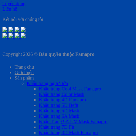
Tuyển dụng
Liên hệ
Kết nối với chúng tôi
Copyright 2026 ©
Bản quyền thuộc Famapro
Trang chủ
Giới thiệu
Sản phẩm
Khẩu trang người lớn
Khẩu trang Cool Mask Famapro
Khẩu trang Color Mask
Khẩu trang 4D Famapro
Khẩu trang 5D Befit
Khẩu trang 5D Mask
Khẩu trang 6A Mask
Khẩu Trang 9A UV Mask Famapro
Khẩu trang 7D Fit
Khẩu trang 3D Mask Famapro