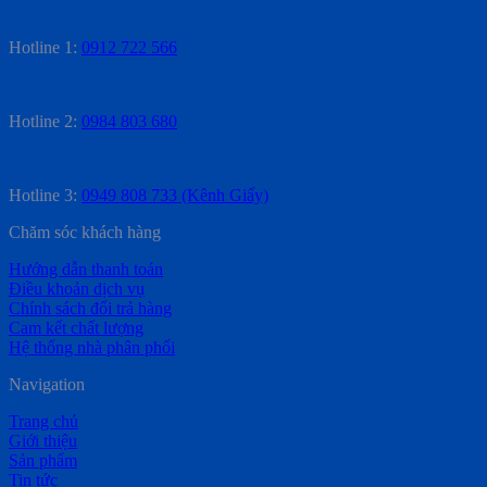
Hotline 1:
0912 722 566
Hotline 2:
0984 803 680
Hotline 3:
0949 808 733 (Kênh Giấy)
Chăm sóc khách hàng
Hướng dẫn thanh toán
Điều khoản dịch vụ
Chính sách đổi trả hàng
Cam kết chất lượng
Hệ thống nhà phân phối
Navigation
Trang chủ
Giới thiệu
Sản phẩm
Tin tức