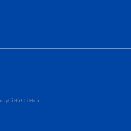
ành phố Hồ Chí Minh