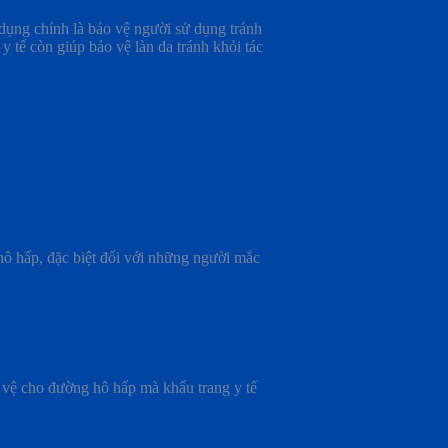
g dụng chính là bảo vệ người sử dụng tránh
 y tế
còn giúp bảo vệ làn da tránh khỏi tác
hô hấp, đặc biệt đối với những người mắc
o vệ cho đường hô hấp mà khẩu trang y tế