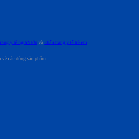
rang y tế người lớn
và
khẩu trang y tế trẻ em
n về các dòng sản phẩm