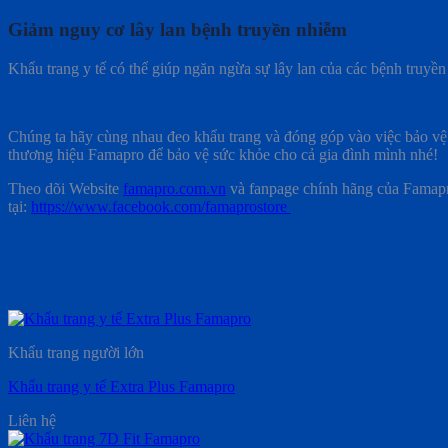
Giảm nguy cơ lây lan bệnh truyền nhiễm
Khẩu trang y tế có thể giúp ngăn ngừa sự lây lan của các bệnh tr
Chúng ta hãy cùng nhau đeo khẩu trang và đóng góp vào việc bảo v
thương hiệu Famapro để bảo vệ sức khỏe cho cả gia đình mình nhé!
Theo dõi Website
famapro.com.vn
và fanpage chính hãng của Famapr
tại:
https://www.facebook.com/famaprostore
Khẩu trang người lớn
Khẩu trang y tế Extra Plus Famapro
Liên hệ