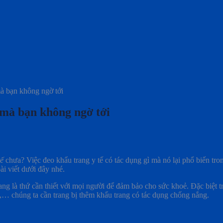
mà bạn không ngờ tới
ế mà bạn không ngờ tới
tế
chưa? Việc đeo khẩu trang y tế có tác dụng gì mà nó lại phổ biến tro
ài viết dưới đây nhé.
ng là thứ cần thiết với mọi người để đảm bảo cho sức khoẻ. Đặc biệt 
,… chúng ta cần trang bị thêm khẩu trang có tác dụng chống nắng.