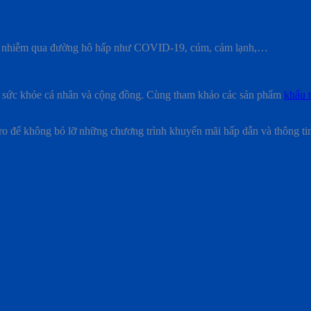
uyền nhiễm qua đường hô hấp như COVID-19, cúm, cảm lạnh,…
ệ sức khỏe cá nhân và cộng đồng. Cùng tham khảo các sản phẩm
khẩu t
o để không bỏ lỡ những chương trình khuyến mãi hấp dẫn và thông ti