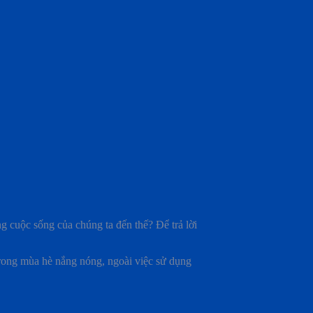
ng cuộc sống của chúng ta đến thế? Để trả lời
trong mùa hè nắng nóng, ngoài việc sử dụng