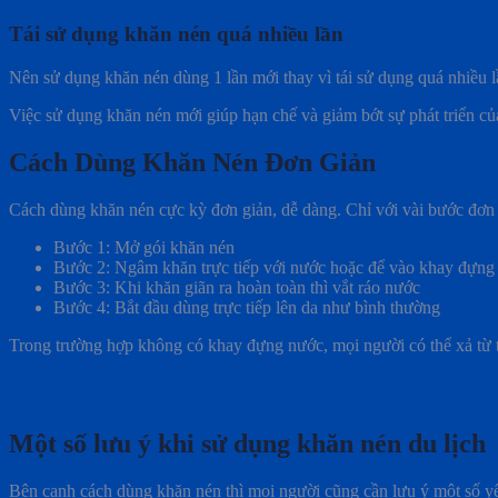
Tái sử dụng khăn nén quá nhiều lần
Nên sử dụng khăn nén dùng 1 lần mới thay vì tái sử dụng quá nhiều
Việc sử dụng khăn nén mới giúp hạn chế và giảm bớt sự phát triển
Cách Dùng Khăn Nén Đơn Giản
Cách dùng khăn nén cực kỳ đơn giản, dễ dàng. Chỉ với vài bước đơn 
Bước 1: Mở gói khăn nén
Bước 2: Ngâm khăn trực tiếp với nước hoặc để vào khay đựng n
Bước 3: Khi khăn giãn ra hoàn toàn thì vắt ráo nước
Bước 4: Bắt đầu dùng trực tiếp lên da như bình thường
Trong trường hợp không có khay đựng nước, mọi người có thể xả từ t
Một số lưu ý khi sử dụng khăn nén du lịch
Bên cạnh cách dùng khăn nén thì mọi người cũng cần lưu ý một số yê