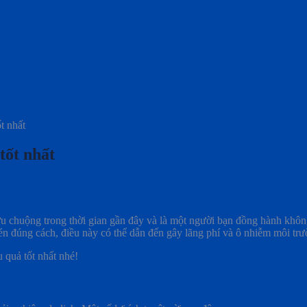
t nhất
tốt nhất
 ưu chuộng trong thời gian gần đây và là một người bạn đồng hành kh
 đúng cách, điều này có thể dẫn đến gây lãng phí và ô nhiễm môi trư
 quả tốt nhất nhé!