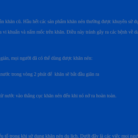
 lần khăn cũ. Hầu hết các sản phẩm khăn nén thường được khuyên sử du
 của vi khuẩn và nấm mốc trên khăn. Điều này tránh gây ra các bệnh về 
giản, mọi người đã có thể dùng được khăn nén:
ước trong vòng 2 phút để khăn sẽ bắt đầu giãn ra
ừ nước vào thẳng cục khăn nén đến khi nó nở ra hoàn toàn.
́u tố trong khi sử dụng khăn nén du lịch. Dưới đây là các việc mọi ngư