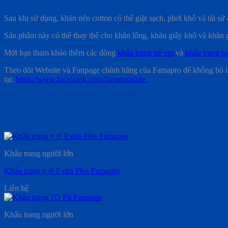
Sau khi sử dụng, khăn nén cotton có thể giặt sạch, phơi khô và tái sử 
Sản phẩm này có thể thay thế cho khăn lông, khăn giấy khô và khăn g
Mời bạn tham khảo thêm các dòng
khẩu trang trẻ em
và
khẩu trang n
Theo dõi Website và Fanpage chính hãng của Famapro để không bỏ l
tại:
https://www.facebook.com/famaprostore
Khẩu trang người lớn
Khẩu trang y tế Extra Plus Famapro
Liên hệ
Khẩu trang người lớn