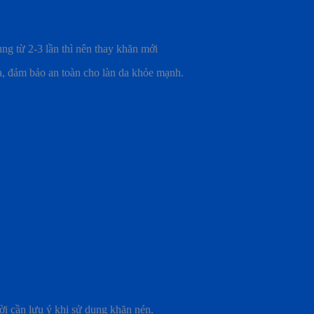
̣ng từ 2-3 lần thì nên thay khăn mới
da, đảm bảo an toàn cho làn da khỏe mạnh.
ời cần lưu ý khi sử dụng khăn nén.