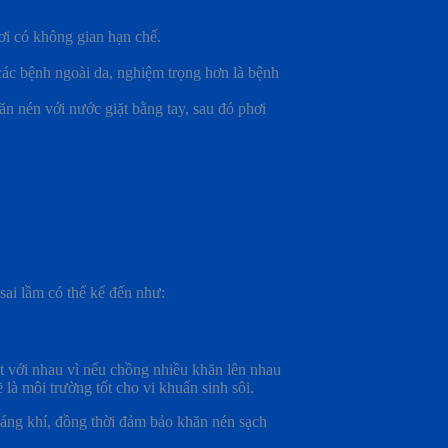
ơi có không gian hạn chế.
ác bệnh ngoài da, nghiệm trọng hơn là bệnh
 nén với nước giặt bằng tay, sau đó phơi
i lầm có thể kể đến như:
ệt với nhau vì nếu chồng nhiều khăn lên nhau
̃ là môi trường tốt cho vi khuẩn sinh sôi.
ng khí, đồng thời đảm bảo khăn nén sạch