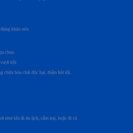
i dùng khăn nén.
lựa chọn
ượt trội
 chứa hóa chất độc hại, thấm hút tốt,
như khi đi du lịch, cắm trại, hoặc đi cà