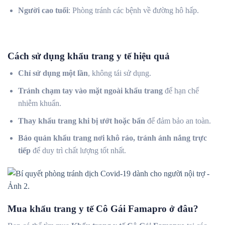
Người cao tuổi
: Phòng tránh các bệnh về đường hô hấp.
Cách sử dụng khẩu trang y tế hiệu quả
Chỉ sử dụng một lần
, không tái sử dụng.
Tránh chạm tay vào mặt ngoài khẩu trang
để hạn chế
nhiễm khuẩn.
Thay khẩu trang khi bị ướt hoặc bẩn
để đảm bảo an toàn.
Bảo quản khẩu trang nơi khô ráo, tránh ánh nắng trực
tiếp
để duy trì chất lượng tốt nhất.
Mua khẩu trang y tế Cô Gái Famapro ở đâu?