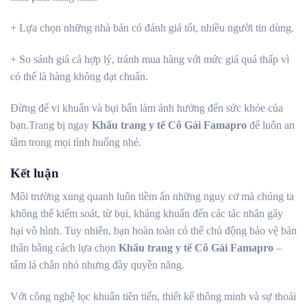
+ Lựa chọn những nhà bán có đánh giá tốt, nhiều người tin dùng.
+ So sánh giá cả hợp lý, tránh mua hàng với mức giá quá thấp vì
có thể là hàng không đạt chuẩn.
Đừng để vi khuẩn và bụi bẩn làm ảnh hưởng đến sức khỏe của
bạn.Trang bị ngay
Khẩu trang y tế Cô Gái Famapro
để luôn an
tâm trong mọi tình huống nhé.
Kết luận
Môi trường xung quanh luôn tiềm ẩn những nguy cơ mà chúng ta
không thể kiểm soát, từ bụi, kháng khuẩn đến các tác nhân gây
hại vô hình. Tuy nhiên, bạn hoàn toàn có thể chủ động bảo vệ bản
thân bằng cách lựa chọn
Khẩu trang y tế Cô Gái Famapro
–
tấm lá chắn nhỏ nhưng đầy quyền năng.
Với công nghệ lọc khuẩn tiên tiến, thiết kế thông minh và sự thoải