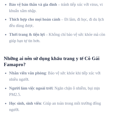
Bảo vệ bản thân và gia đình
– tránh tiếp xúc với virus, vi
khuẩn xâm nhập.
Thích hợp cho mọi hoàn cảnh
– Đi làm, đi học, đi du lịch
đều dùng được.
Thời trang & tiện lợi
– Không chỉ bảo vệ sức khỏe mà còn
giúp bạn tự tin hơn.
Những ai nên sử dụng khẩu trang y tế Cô Gái
Famapro?
Nhân viên văn phòng
: Bảo vệ sức khỏe khi tiếp xúc với
nhiều người.
Người làm việc ngoài trời
: Ngăn chặn ô nhiễm, bụi mịn
PM2.5.
Học sinh, sinh viên
: Giúp an toàn trong môi trường đông
người.