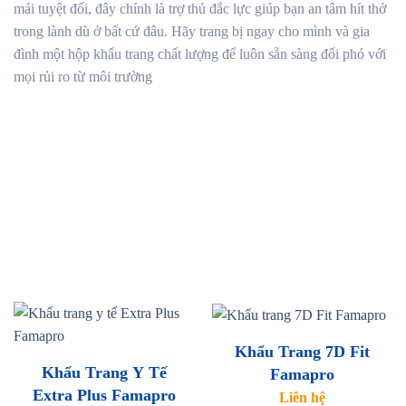
mái tuyệt đối, đây chính là trợ thủ đắc lực giúp bạn an tâm hít thở
trong lành dù ở bất cứ đâu. Hãy trang bị ngay cho mình và gia
đình một hộp khẩu trang chất lượng để luôn sẵn sàng đối phó với
mọi rủi ro từ môi trường
Khẩu Trang 7D Fit
Khẩu Trang Y Tế
Famapro
Extra Plus Famapro
Liên hệ