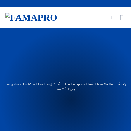
Skip
to
content
Trang chủ
»
Tin tức
»
Khẩu Trang Y Tế Cô Gái Famapro – Chiếc Khiên Vô Hình Bảo Vệ
Bạn Mỗi Ngày