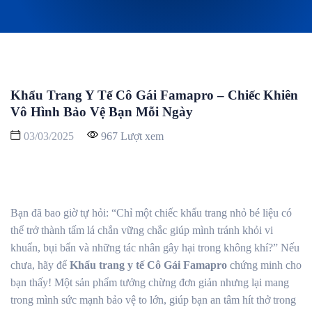
Khẩu Trang Y Tế Cô Gái Famapro – Chiếc Khiên
Vô Hình Bảo Vệ Bạn Mỗi Ngày
03/03/2025
967 Lượt xem
Bạn đã bao giờ tự hỏi: “Chỉ một chiếc khẩu trang nhỏ bé liệu có
thể trở thành tấm lá chắn vững chắc giúp mình tránh khỏi vi
khuẩn, bụi bẩn và những tác nhân gây hại trong không khí?” Nếu
chưa, hãy để
Khẩu trang y tế Cô Gái Famapro
chứng minh cho
bạn thấy! Một sản phẩm tưởng chừng đơn giản nhưng lại mang
trong mình sức mạnh bảo vệ to lớn, giúp bạn an tâm hít thở trong