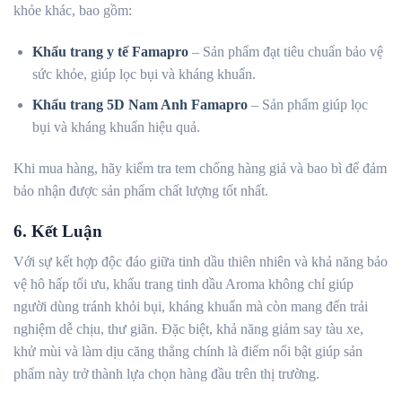
khỏe khác, bao gồm:
Khẩu trang y tế Famapro
– Sản phẩm đạt tiêu chuẩn bảo vệ
sức khỏe, giúp lọc bụi và kháng khuẩn.
Khẩu trang 5D Nam Anh Famapro
– Sản phẩm giúp lọc
bụi và kháng khuẩn hiệu quả.
Khi mua hàng, hãy kiểm tra tem chống hàng giả và bao bì để đảm
bảo nhận được sản phẩm chất lượng tốt nhất.
6. Kết Luận
Với sự kết hợp độc đáo giữa tinh dầu thiên nhiên và khả năng bảo
vệ hô hấp tối ưu, khẩu trang tinh dầu Aroma không chỉ giúp
người dùng tránh khỏi bụi, kháng khuẩn mà còn mang đến trải
nghiệm dễ chịu, thư giãn. Đặc biệt, khả năng giảm say tàu xe,
khử mùi và làm dịu căng thẳng chính là điểm nổi bật giúp sản
phẩm này trở thành lựa chọn hàng đầu trên thị trường.