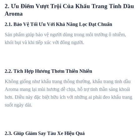
2. Ưu Điểm Vượt Trội Của Khẩu Trang Tinh Dầu
Aroma
2.1. Bảo Vệ Tối Ưu Với Khả Năng Lọc Đạt Chuẩn
Sản phẩm giúp bảo vệ người dùng trong môi trường ô nhiễm,
khói bụi và khi tiếp xúc với đông người.
2.2. Tích Hợp Hương Thơm Thiên Nhiên
Không giống như khẩu trang thông thường, khẩu trang tinh dầu
Aroma mang lại mùi hương dễ chịu, hỗ trợ tinh thần sảng khoái
hơn. Điều này đặc biệt hữu ích với những ai phải đeo khẩu trang
suốt ngày dài.
2.3. Giúp Giảm Say Tàu Xe Hiệu Quả