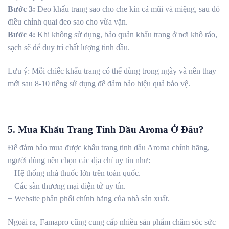
Bước 3:
Đeo khẩu trang sao cho che kín cả mũi và miệng, sau đó
điều chỉnh quai đeo sao cho vừa vặn.
Bước 4:
Khi không sử dụng, bảo quản khẩu trang ở nơi khô ráo,
sạch sẽ để duy trì chất lượng tinh dầu.
Lưu ý: Mỗi chiếc khẩu trang có thể dùng trong ngày và nên thay
mới sau 8-10 tiếng sử dụng để đảm bảo hiệu quả bảo vệ.
5. Mua Khẩu Trang Tinh Dầu Aroma Ở Đâu?
Để đảm bảo mua được khẩu trang tinh dầu Aroma chính hãng,
người dùng nên chọn các địa chỉ uy tín như:
+ Hệ thống nhà thuốc lớn trên toàn quốc.
+ Các sàn thương mại điện tử uy tín.
+ Website phân phối chính hãng của nhà sản xuất.
Ngoài ra, Famapro cũng cung cấp nhiều sản phẩm chăm sóc sức