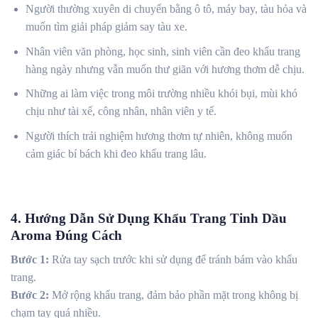
Người thường xuyên di chuyển bằng ô tô, máy bay, tàu hỏa và
muốn tìm giải pháp giảm say tàu xe.
Nhân viên văn phòng, học sinh, sinh viên cần đeo khẩu trang
hàng ngày nhưng vẫn muốn thư giãn với hương thơm dễ chịu.
Những ai làm việc trong môi trường nhiều khói bụi, mùi khó
chịu như tài xế, công nhân, nhân viên y tế.
Người thích trải nghiệm hương thơm tự nhiên, không muốn
cảm giác bí bách khi đeo khẩu trang lâu.
4. Hướng Dẫn Sử Dụng Khẩu Trang Tinh Dầu
Aroma Đúng Cách
Bước 1:
Rửa tay sạch trước khi sử dụng để tránh bám vào khẩu
trang.
Bước 2:
Mở rộng khẩu trang, đảm bảo phần mặt trong không bị
chạm tay quá nhiều.