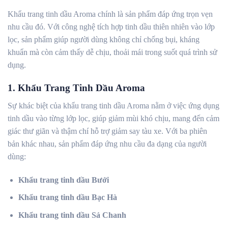
Khẩu trang tinh dầu Aroma chính là sản phẩm đáp ứng trọn vẹn
nhu cầu đó. Với công nghệ tích hợp tinh dầu thiên nhiên vào lớp
lọc, sản phẩm giúp người dùng không chỉ chống bụi, kháng
khuẩn mà còn cảm thấy dễ chịu, thoải mái trong suốt quá trình sử
dụng.
1. Khẩu Trang Tinh Dầu Aroma
Sự khác biệt của khẩu trang tinh dầu Aroma nằm ở việc ứng dụng
tinh dầu vào từng lớp lọc, giúp giảm mùi khó chịu, mang đến cảm
giác thư giãn và thậm chí hỗ trợ giảm say tàu xe. Với ba phiên
bản khác nhau, sản phẩm đáp ứng nhu cầu đa dạng của người
dùng:
Khẩu trang tinh dầu Bưởi
Khẩu trang tinh dầu Bạc Hà
Khẩu trang tinh dầu Sả Chanh