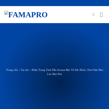
Skip
to
content
Trang chủ
»
Tin tức
»
Khẩu Trang Tinh Dầu Aroma Bảo Vệ Sức Khỏe, Thư Giãn Mọi
Lúc Mọi Nơi