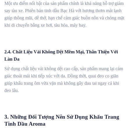
Một ưu điểm nổi bật của sản phẩm chính là khả năng hỗ trợ giảm
say tàu xe. Phiên bản tinh dầu Bạc Hà với hương thơm mát lạnh
giúp thông mũi, dễ thở, hạn chế cảm giác buồn nôn và chóng mặt
khi di chuyển bằng xe hơi, tàu hỏa, máy bay.
2.4. Chất Liệu Vải Không Dệt Mềm Mại, Thân Thiện Với
Làn Da
Sử dụng chất liệu vải không dệt cao cấp, sản phẩm mang lại cảm
giác thoải mái khi tiếp xúc với da. Đồng thời, quai đeo co giãn
giúp khẩu trang ôm vừa vặn mà không gây đau tai ngay cả khi
đeo lâu.
3. Những Đối Tượng Nên Sử Dụng Khẩu Trang
Tinh Dầu Aroma