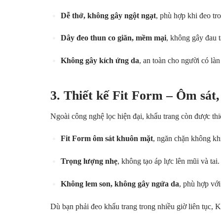
Dễ thở, không gây ngột ngạt
, phù hợp khi đeo tro
Dây đeo thun co giãn, mềm mại
, không gây đau t
Không gây kích ứng da
, an toàn cho người có là
3. Thiết kế Fit Form – Ôm sát,
Ngoài công nghệ lọc hiện đại, khẩu trang còn được thiế
Fit Form ôm sát khuôn mặt
, ngăn chặn không khí
Trọng lượng nhẹ
, không tạo áp lực lên mũi và tai.
Không lem son, không gây ngứa da
, phù hợp với
Dù bạn phải đeo khẩu trang trong nhiều giờ liên tục, 