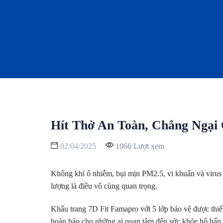
Hít Thở An Toàn, Chẳng Ngại
02/04/2025
1066 Lượt xem
Không khí ô nhiễm, bụi mịn PM2.5, vi khuẩn và virus 
lượng là điều vô cùng quan trọng.
Khẩu trang 7D Fit Famapro với 5 lớp bảo vệ được thiết
hoàn hảo cho những ai quan tâm đến sức khỏe hô hấp