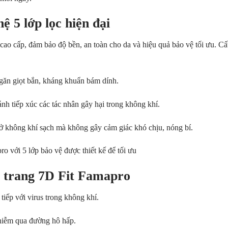
ệ 5 lớp lọc hiện đại
cao cấp, đảm bảo độ bền, an toàn cho da và hiệu quả bảo vệ tối ưu. Cấu
găn giọt bắn, kháng khuẩn bám dính.
ránh tiếp xúc các tác nhân gây hại trong không khí.
ở không khí sạch mà không gây cảm giác khó chịu, nóng bí.
u trang 7D Fit Famapro
tiếp với virus trong không khí.
nhiễm qua đường hô hấp.