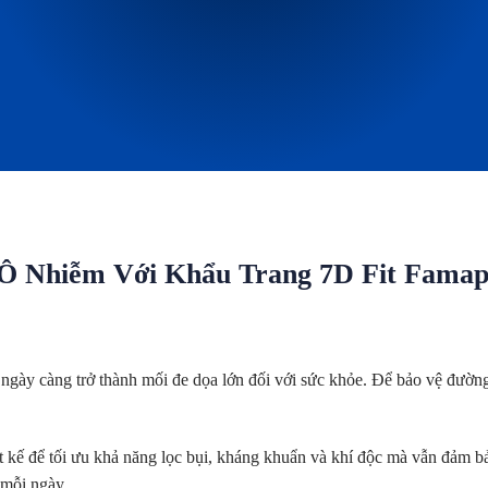
 Ô Nhiễm Với Khẩu Trang 7D Fit Fama
ngày càng trở thành mối đe dọa lớn đối với sức khỏe. Để bảo vệ đường
 kế để tối ưu khả năng lọc bụi, kháng khuẩn và khí độc mà vẫn đảm bả
 mỗi ngày.