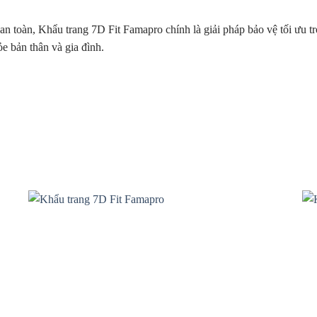
ệu an toàn, Khẩu trang 7D Fit Famapro chính là giải pháp bảo vệ tối ưu
e bản thân và gia đình.