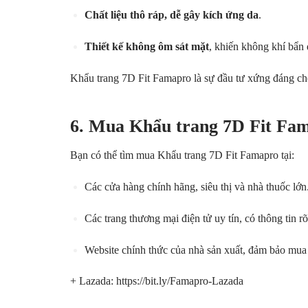
Chất liệu thô ráp, dễ gây kích ứng da
.
Thiết kế không ôm sát mặt
, khiến không khí bẩn 
Khẩu trang 7D Fit Famapro là sự đầu tư xứng đáng cho
6. Mua
Khẩu trang 7D Fit Fa
Bạn có thể tìm mua Khẩu trang 7D Fit Famapro tại:
Các cửa hàng chính hãng, siêu thị và nhà thuốc lớn
Các trang thương mại điện tử uy tín, có thông tin r
Website chính thức của nhà sản xuất, đảm bảo mua 
+ Lazada:
https://bit.ly/Famapro-Lazada