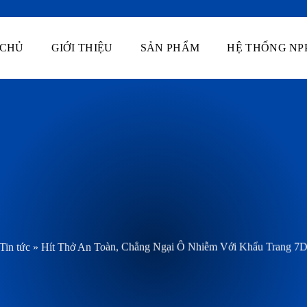
 CHỦ
GIỚI THIỆU
SẢN PHẨM
HỆ THỐNG NP
Tin tức
»
Hít Thở An Toàn, Chẳng Ngại Ô Nhiễm Với Khẩu Trang 7D