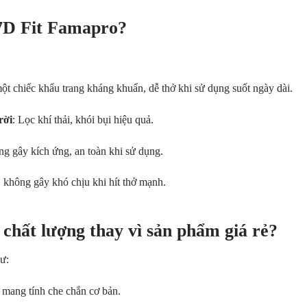
 7D Fit Famapro?
ột chiếc khẩu trang kháng khuẩn, dễ thở khi sử dụng suốt ngày dài.
rời
: Lọc khí thải, khói bụi hiệu quả.
ông gây kích ứng, an toàn khi sử dụng.
, không gây khó chịu khi hít thở mạnh.
 chất lượng thay vì sản phẩm giá rẻ?
ư:
ỉ mang tính che chắn cơ bản.