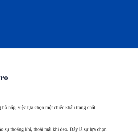
pro
 hô hấp, việc lựa chọn một chiếc khẩu trang chất
o sự thoáng khí, thoải mái khi đeo. Đây là sự lựa chọn