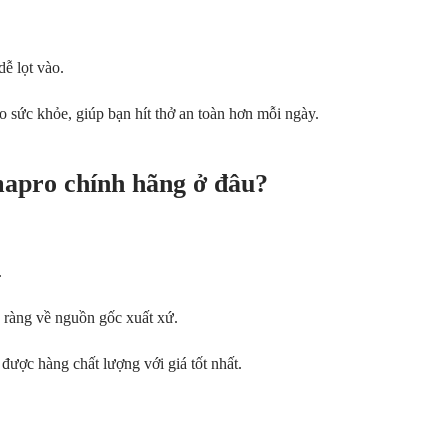
dễ lọt vào.
 sức khỏe, giúp bạn hít thở an toàn hơn mỗi ngày.
mapro
chính hãng ở đâu?
.
õ ràng về nguồn gốc xuất xứ.
được hàng chất lượng với giá tốt nhất.