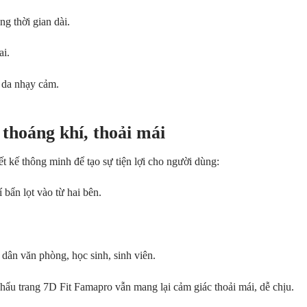
ng thời gian dài.
ai.
n da nhạy cảm.
 thoáng khí, thoải mái
t kế thông minh để tạo sự tiện lợi cho người dùng:
 bẩn lọt vào từ hai bên.
 dân văn phòng, học sinh, sinh viên.
Khẩu trang 7D Fit Famapro vẫn mang lại cảm giác thoải mái, dễ chịu.