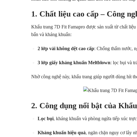
1. Chất liệu cao cấp – Công ngh
Khẩu trang 7D Fit Famapro được sản xuất từ chất liệu 
bẩn và kháng khuẩn:
2 lớp vải không dệt cao cấp
: Chống thấm nước, n
3 lớp giấy kháng khuẩn Meltblown
: lọc bụi và t
Nhờ công nghệ này, khẩu trang giúp người dùng hít th
2. Công dụng nổi bật của Khẩ
Lọc bụi
, kháng khuẩn và phòng ngừa tiếp xúc trực 
Kháng khuẩn hiệu quả
, ngăn chặn nguy cơ lây 