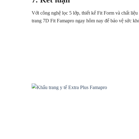
Với công nghệ lọc 5 lớp, thiết kế Fit Form và chất li
trang 7D Fit Famapro ngay hôm nay để bảo vệ sức khỏ