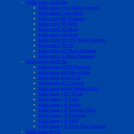
Khẩu trang người lớn
Khẩu trang Cool Mask Famapro
Khẩu trang Color Mask
Khẩu trang 4D Famapro
Khẩu trang 5D Befit
Khẩu trang 5D Mask
Khẩu trang 6A Mask
Khẩu Trang 9A UV Mask Famapro
Khẩu trang 7D Fit
Khẩu trang 3D Mask Famapro
Khẩu trang X-Mask Famapro
Khẩu trang người lớn
Khẩu trang VN95 Famapro
Khẩu trang tinh dầu Aroma
Khẩu trang King Crab
Khẩu trang 4U Famapro
Khẩu trang kháng khuẩn Active
Khẩu trang y tế Cô Gái
Khẩu trang y tế Extra
Khẩu trang y tế Sunny
Khẩu trang y tế Famapro Max
Khẩu trang y tế Premium
Khẩu trang y tế SMS
Khẩu trang y tế Extra Plus Famapro
Khẩu trang trẻ em