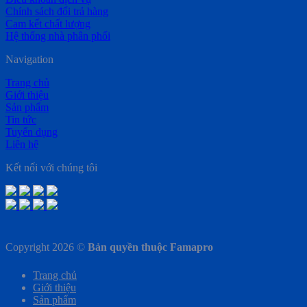
Chính sách đổi trả hàng
Cam kết chất lượng
Hệ thống nhà phân phối
Navigation
Trang chủ
Giới thiệu
Sản phẩm
Tin tức
Tuyển dụng
Liên hệ
Kết nối với chúng tôi
Copyright 2026 ©
Bản quyền thuộc Famapro
Trang chủ
Giới thiệu
Sản phẩm