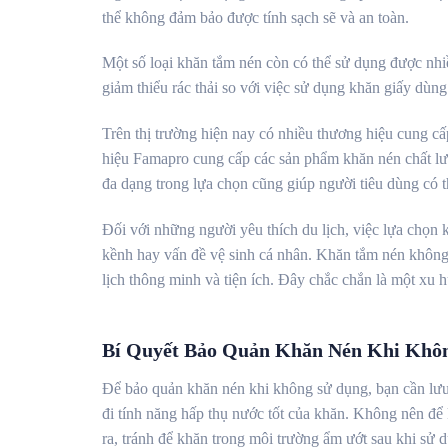
thể không đảm bảo được tính sạch sẽ và an toàn.
Một số loại khăn tắm nén còn có thể sử dụng được nhiề
giảm thiểu rác thải so với việc sử dụng khăn giấy dùng
Trên thị trường hiện nay có nhiều thương hiệu cung c
hiệu Famapro cung cấp các sản phẩm khăn nén chất lư
đa dạng trong lựa chọn cũng giúp người tiêu dùng có 
Đối với những người yêu thích du lịch, việc lựa chọn 
kềnh hay vấn đề vệ sinh cá nhân. Khăn tắm nén không c
lịch thông minh và tiện ích. Đây chắc chắn là một xu 
Bí Quyết Bảo Quản Khăn Nén Khi Khô
Để bảo quản khăn nén khi không sử dụng, bạn cần lưu 
đi tính năng hấp thụ nước tốt của khăn. Không nên để k
ra, tránh để khăn trong môi trường ẩm ướt sau khi sử 