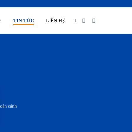
P
TIN TỨC
LIÊN HỆ
hoàn cảnh