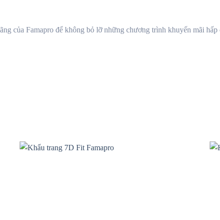
ãng của Famapro để không bỏ lỡ những chương trình khuyến mãi hấp d