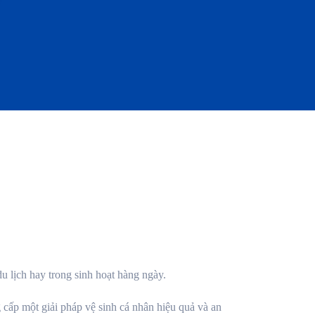
u lịch hay trong sinh hoạt hàng ngày.
cấp một giải pháp vệ sinh cá nhân hiệu quả và an