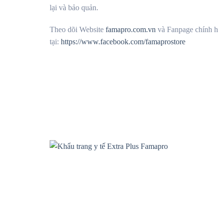
lại và bảo quản.
Theo dõi Website
famapro.com.vn
và Fanpage chính h
tại:
https://www.facebook.com/famaprostore