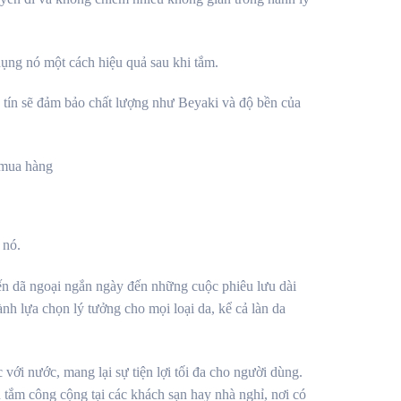
dụng nó một cách hiệu quả sau khi tắm.
 tín sẽ đảm bảo chất lượng như Beyaki và độ bền của
 mua hàng
 nó.
yến dã ngoại ngắn ngày đến những cuộc phiêu lưu dài
nh lựa chọn lý tưởng cho mọi loại da, kể cả làn da
với nước, mang lại sự tiện lợi tối đa cho người dùng.
 tắm công cộng tại các khách sạn hay nhà nghỉ, nơi có