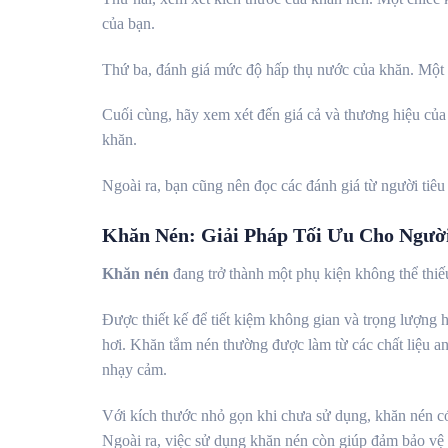
của bạn.
Thứ ba, đánh giá mức độ hấp thụ nước của khăn. Một c
Cuối cùng, hãy xem xét đến giá cả và thương hiệu của
khăn.
Ngoài ra, bạn cũng nên đọc các đánh giá từ người tiê
Khăn Nén: Giải Pháp Tối Ưu Cho Người
Khăn nén
đang trở thành một phụ kiện không thể thiếu
Được thiết kế để tiết kiệm không gian và trọng lượng
hơi. Khăn tắm nén thường được làm từ các chất liệu an
nhạy cảm.
Với kích thước nhỏ gọn khi chưa sử dụng, khăn nén có 
Ngoài ra, việc sử dụng khăn nén còn giúp đảm bảo vệ s