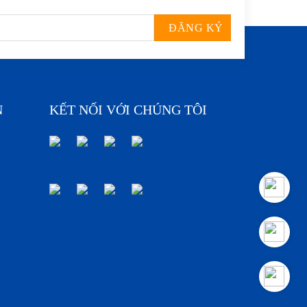
N
KẾT NỐI VỚI CHÚNG TÔI