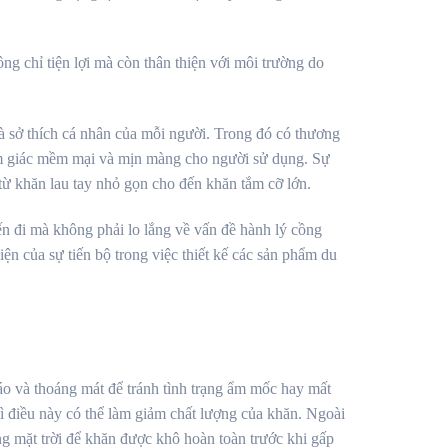
ng chỉ tiện lợi mà còn thân thiện với môi trường do
 sở thích cá nhân của mỗi người. Trong đó có thương
cảm giác mềm mại và mịn màng cho người sử dụng. Sự
từ khăn lau tay nhỏ gọn cho đến khăn tắm cỡ lớn.
ến đi mà không phải lo lắng về vấn đề hành lý cồng
ện của sự tiến bộ trong việc thiết kế các sản phẩm du
áo và thoáng mát để tránh tình trạng ẩm mốc hay mất
vì điều này có thể làm giảm chất lượng của khăn. Ngoài
ng mặt trời để khăn được khô hoàn toàn trước khi gấp