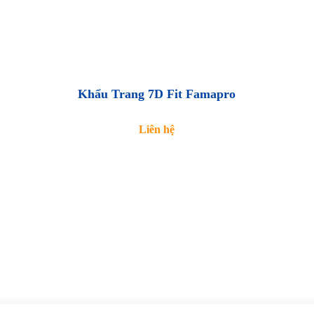
Khẩu Trang 7D Fit Famapro
Liên hệ