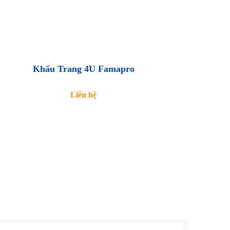
Khẩu Trang 4U Famapro
Liên hệ