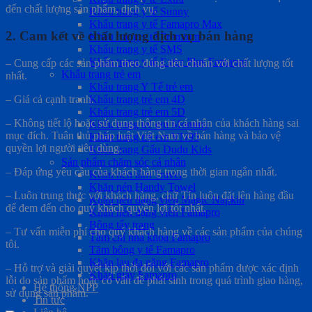
đến chất lượng sản phẩm, dịch vụ.
Khẩu trang y tế Sunny
Khẩu trang y tế Famapro Max
2. Cam kết về chất lượng dịch vụ bán hàng
Khẩu trang y tế Premium
Khẩu trang y tế SMS
Khẩu trang y tế Extra Plus Famapro
– Cung cấp các sản phẩm theo đúng tiêu chuẩn với chất lượng tốt
Khẩu trang trẻ em
nhất.
Khẩu trang Y Tế trẻ em
– Giá cả cạnh tranh.
Khẩu trang trẻ em 4D
Khẩu trang trẻ em 5D
– Không tiết lộ hoặc sử dụng thông tin cá nhân của khách hàng sai
Khẩu trang trẻ em Mommy
mục đích. Tuân thủ pháp luật Việt Nam về bán hàng và bảo vệ
Khẩu trang trẻ em VN95
quyền lợi người tiêu dùng.
Khẩu trang Gấu Dudu Kids
Sản phẩm chăm sóc cá nhân
– Đáp ứng yêu cầu của khách hàng trong thời gian ngắn nhất.
Khăn nén tắm Travel
Khăn nén Handy Towel
– Luôn trung thực với khách hàng, chữ Tín luôn đặt lên hàng đầu
Khăn nén dạng viên Magic Napkin
để đem đến cho quý khách quyền lợi tốt nhất.
Khăn nén dạng viên Famapro
Bông tẩy trang
– Tư vấn miễn phí cho quý khách hàng về các sản phẩm của chúng
Tăm chỉ nha khoa Famapro
tôi.
Tăm bông y tế Famapro
Khăn lau đa năng Famapro
– Hỗ trợ và giải quyết kịp thời đối với các sản phẩm được xác định
Khăn giấy Famapro
lỗi do sản phẩm hoặc có vấn đề phát sinh trong quá trình giao hàng,
Hệ thống NPP
sử dụng sản phẩm.
Tin tức