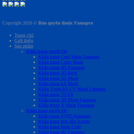
Copyright 2026 ©
Bản quyền thuộc Famapro
Trang chủ
Giới thiệu
Sản phẩm
Khẩu trang người lớn
Khẩu trang Cool Mask Famapro
Khẩu trang Color Mask
Khẩu trang 4D Famapro
Khẩu trang 5D Befit
Khẩu trang 5D Mask
Khẩu trang 6A Mask
Khẩu Trang 9A UV Mask Famapro
Khẩu trang 7D Fit
Khẩu trang 3D Mask Famapro
Khẩu trang X-Mask Famapro
Khẩu trang người lớn
Khẩu trang VN95 Famapro
Khẩu trang tinh dầu Aroma
Khẩu trang King Crab
Khẩu trang 4U Famapro