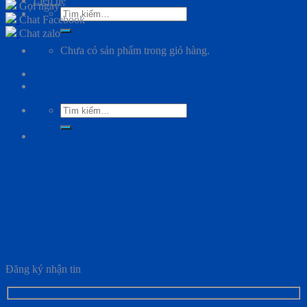
Liên hệ
Gọi ngay
Tìm
Chat Facebook
kiếm:
Chat zalo
Chưa có sản phẩm trong giỏ hàng.
Tìm
kiếm:
Đăng ký nhận tin