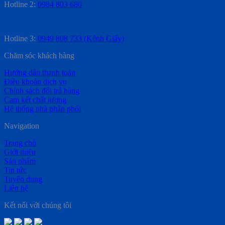
Hotline 2:
0984 803 680
Hotline 3:
0949 808 733 (Kênh Giấy)
Chăm sóc khách hàng
Hướng dẫn thanh toán
Điều khoản dịch vụ
Chính sách đổi trả hàng
Cam kết chất lượng
Hệ thống nhà phân phối
Navigation
Trang chủ
Giới thiệu
Sản phẩm
Tin tức
Tuyển dụng
Liên hệ
Kết nối với chúng tôi