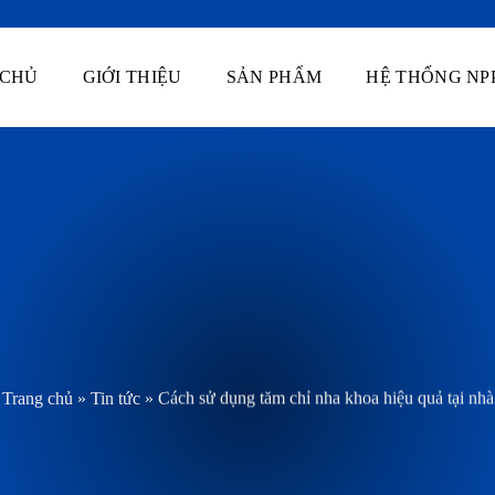
 CHỦ
GIỚI THIỆU
SẢN PHẨM
HỆ THỐNG NP
Trang chủ
»
Tin tức
»
Cách sử dụng tăm chỉ nha khoa hiệu quả tại nhà