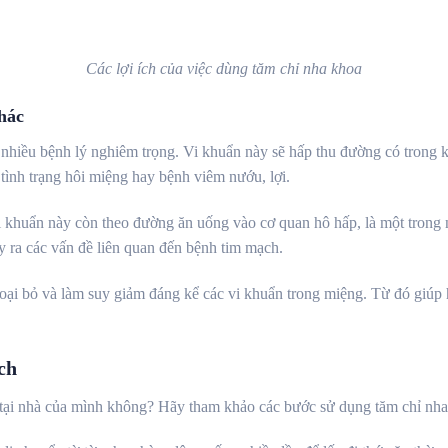
Các lợi ích của việc dùng tăm chỉ nha khoa
hác
 nhiều bệnh lý nghiêm trọng. Vi khuẩn này sẽ hấp thu đường có trong k
tình trạng hôi miệng hay bệnh viêm nướu, lợi.
i khuẩn này còn theo đường ăn uống vào cơ quan hô hấp, là một tron
 ra các vấn đề liên quan đến bệnh tim mạch.
oại bỏ và làm suy giảm đáng kể các vi khuẩn trong miệng. Từ đó giúp 
ch
a tại nhà của mình không? Hãy tham khảo các bước sử dụng tăm chỉ nha