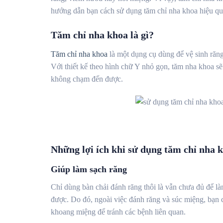
hướng dẫn bạn cách sử dụng tăm chỉ nha khoa hiệu qu
Tăm chỉ nha khoa là gì?
Tăm chỉ nha khoa
là một dụng cụ dùng để vệ sinh răng
Với thiết kế theo hình chữ Y nhỏ gọn, tăm nha khoa s
không chạm đến được.
Những lợi ích khi sử dụng tăm chỉ nha 
Giúp làm sạch răng
Chỉ dùng bàn chải đánh răng thôi là vẫn chưa đủ để làm
được. Do đó, ngoài việc đánh răng và súc miệng, bạn c
khoang miệng để tránh các bệnh liên quan.