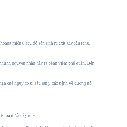
hoang miệng, sau đó sản sinh ra axit gây sâu răng.
g những nguyên nhân gây ra bệnh viêm phế quản. Bên
hạn chế nguy cơ bị sâu răng, các bệnh về đường hô
 khoa dưới đây nhé: