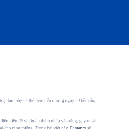
c loại tăm này có thể đem đến những nguy cơ tiềm ẩn,
 điều kiện để vi khuẩn thâm nhập vào răng, gây ra sâu
ại cho răng miệng. Trong bài viết này,
Famapro
sẽ