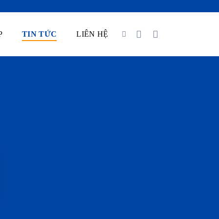
P
TIN TỨC
LIÊN HỆ