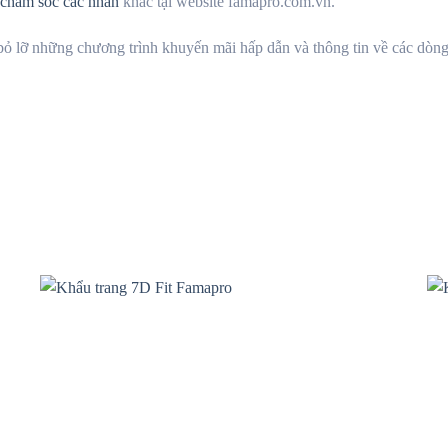
chăm sóc các nhân
khác tại website famapro.com.vn.
 lỡ những chương trình khuyến mãi hấp dẫn và thông tin về các dòng