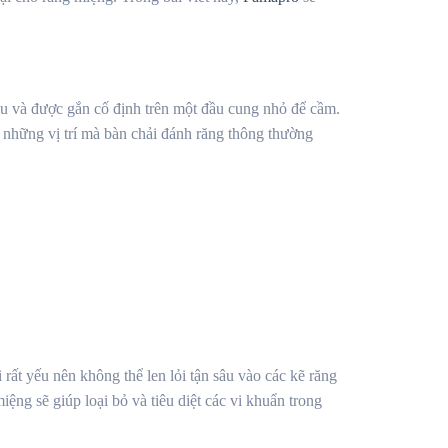
ầu và được gắn cố định trên một đầu cung nhỏ để cầm.
 những vị trí mà bàn chải đánh răng thông thường
 rất yếu nên không thể len lỏi tận sâu vào các kẽ răng
ệng sẽ giúp loại bỏ và tiêu diệt các vi khuẩn trong