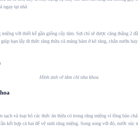
ả ngay tại nhà
 miệng với thiết kế gần giống cây tăm. Sợi chỉ sẽ được căng thẳng 2 đ
ẽ giúp bạn lấy đi thức răng thừa và mảng bám ở kẽ răng, chân nướu hay
Hình ảnh về tăm chỉ nha khoa
khoa
 sạch và loại bỏ các thức ăn thừa có trong răng miệng vì lông bàn chải
ần kết hợp cả hai để vệ sinh răng miệng.
Song song với đó, nước súc mi