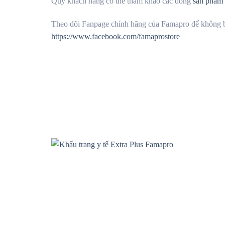
Qúy khách hàng có thể tham khảo các dòng
sản phẩm 
Theo dõi Fanpage chính hãng của Famapro để không bỏ
https://www.facebook.com/famaprostore