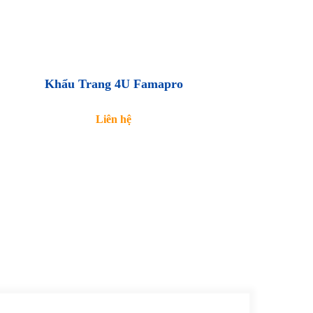
Khẩu Trang 4U Famapro
Liên hệ