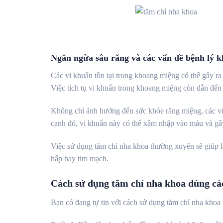
Ngăn ngừa sâu răng và các vấn đề bệnh lý k
Các vi khuẩn tồn tại trong khoang miệng có thể gây ra
Việc tích tụ vi khuẩn trong khoang miệng còn dẫn đến 
Không chỉ ảnh hưởng đến sức khỏe răng miệng, các v
cạnh đó, vi khuẩn này có thể xâm nhập vào máu và gây
Việc sử dụng tăm chỉ nha khoa thường xuyên sẽ giúp l
hấp hay tim mạch.
Cách sử dụng tăm chỉ nha khoa đúng cá
Bạn có đang tự tin với cách sử dụng tăm chỉ nha kho