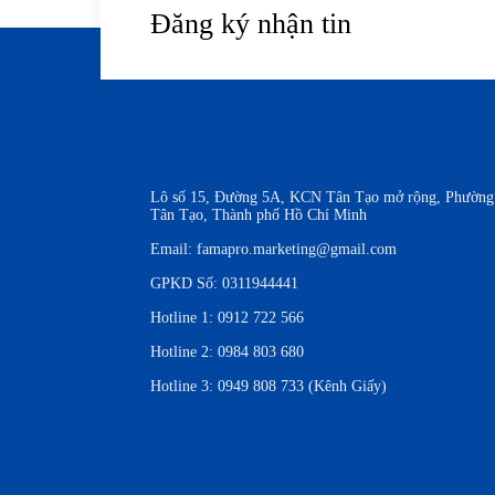
Đăng ký nhận tin
Lô số 15, Đường 5A, KCN Tân Tạo mở rộng, Phường
Tân Tạo, Thành phố Hồ Chí Minh
Email:
famapro.marketing@gmail.com
GPKD Số: 0311944441
Hotline 1:
0912 722 566
Hotline 2:
0984 803 680
Hotline 3:
0949 808 733 (Kênh Giấy)