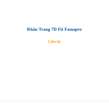
Khẩu Trang 7D Fit Famapro
Liên hệ