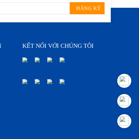
N
KẾT NỐI VỚI CHÚNG TÔI