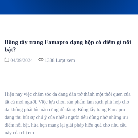
Bông tẩy trang Famapro dạng hộp có điểm gì nổi
bật?
04/09/2024
1338 Lượt xem
Hiện nay việc chăm sóc da đang dần trở thành một thói quen của
tất cả mọi người. Việc lựa chọn sản phẩm làm sạch phù hợp cho
da không phải lúc nào cũng dễ dàng. Bông tẩy trang Famapro
đang thu hút sự chú ý của nhiều người tiêu dùng nhờ những ưu
điểm nổi bật, hứa hẹn mang lại giải pháp hiệu quả cho nhu cầu
này của chị em.