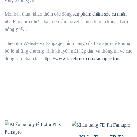
sống xanh sạch.
Mời bạn tham khảo thêm các dòng
sản phẩm chăm sóc cá nhân
nhà Famapro như: khăn nén tắm travel, Tăm chỉ nha khoa, Tăm
bông y tế…
Theo dõi Website và Fanpage chính hãng của Famapro để không
bỏ lỡ những chương trình khuyến mãi hấp dẫn và thông tin về các
dòng sản phẩm tại:
https://www.facebook.com/famaprostore