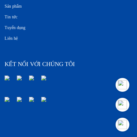
Sản phẩm
Tin tức
Tuyển dụng
Liên hệ
KẾT NỐI VỚI CHÚNG TÔI