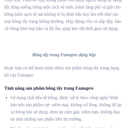
lấy từng miếng bông một cách vệ sinh, tránh lãng phí và giữ cho
bông luôn sạch sẽ mà không lo bị dính bẩn hay ẩm ướt như các
loại bông tẩy trang thông thường. Hộp đựng còn có nắp đậy, bảo
vệ bông khỏi bụi bẩn và độ ẩm, giúp kéo dài thời gian sử dụng.
Bông tẩy trang Famapro dạng hộp
Hoặc bạn có thể tham khảo thêm sản phẩm bông tẩy trang dạng
túi của Famapro
Tính năng sản phẩm bông tẩy trang Famapro
Sử dụng chất liệu từ bông, được xử lý theo công nghệ Nhật
bản nên sản phẩm cực mềm mại, không xổ lông, không để lại
xơ bông khi sử dụng, đem lại cảm giác mềm mịn, không đau
rát như những sản phẩm trên thị trường.