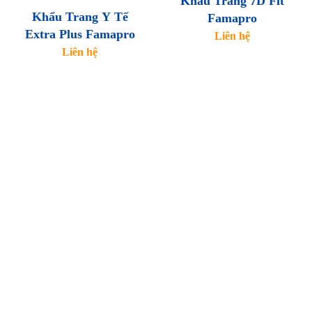
Khẩu Trang 7D Fit
Khẩu Trang Y Tế
Famapro
Extra Plus Famapro
Liên hệ
Liên hệ